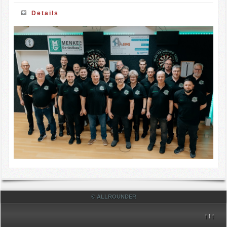
Details
© ALLROUNDER
↑↑↑