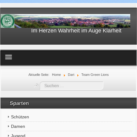
Im Herzen Wahrheit im Auge Klarheit
Home
Aktuelle Seite:
Home
Dart
Team Green Lions
Suchen
...
Sparten
Schützen
Damen
Jugend