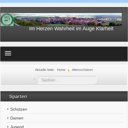
Im Herzen Wahrheit im Auge Klarheit
Home
Aktuelle Seite:
Home
Altersschützen
Suchen
...
Sparten
Schützen
Damen
Jugend