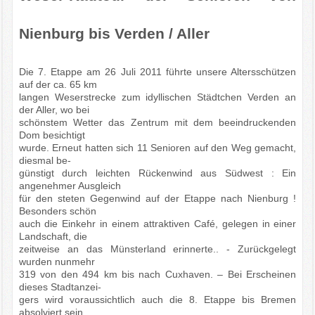
Nienburg bis Verden / Aller
Die 7. Etappe am 26 Juli 2011 führte unsere Altersschützen
auf der ca. 65 km
langen Weserstrecke zum idyllischen Städtchen Verden an
der Aller, wo bei
schönstem Wetter das Zentrum mit dem beeindruckenden
Dom besichtigt
wurde. Erneut hatten sich 11 Senioren auf den Weg gemacht,
diesmal be-
günstigt durch leichten Rückenwind aus Südwest : Ein
angenehmer Ausgleich
für den steten Gegenwind auf der Etappe nach Nienburg !
Besonders schön
auch die Einkehr in einem attraktiven Café, gelegen in einer
Landschaft, die
zeitweise an das Münsterland erinnerte.. - Zurückgelegt
wurden nunmehr
319 von den 494 km bis nach Cuxhaven. – Bei Erscheinen
dieses Stadtanzei-
gers wird voraussichtlich auch die 8. Etappe bis Bremen
absolviert sein.