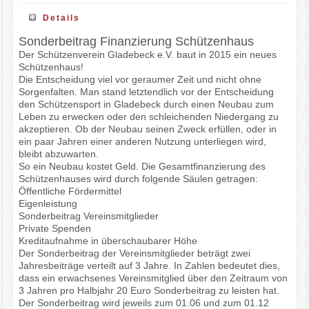
Details
Sonderbeitrag Finanzierung Schützenhaus
Der Schützenverein Gladebeck e.V. baut in 2015 ein neues
Schützenhaus!
Die Entscheidung viel vor geraumer Zeit und nicht ohne
Sorgenfalten. Man stand letztendlich vor der Entscheidung
den Schützensport in Gladebeck durch einen Neubau zum
Leben zu erwecken oder den schleichenden Niedergang zu
akzeptieren. Ob der Neubau seinen Zweck erfüllen, oder in
ein paar Jahren einer anderen Nutzung unterliegen wird,
bleibt abzuwarten.
So ein Neubau kostet Geld. Die Gesamtfinanzierung des
Schützenhauses wird durch folgende Säulen getragen:
Öffentliche Fördermittel
Eigenleistung
Sonderbeitrag Vereinsmitglieder
Private Spenden
Kreditaufnahme in überschaubarer Höhe
Der Sonderbeitrag der Vereinsmitglieder beträgt zwei
Jahresbeiträge verteilt auf 3 Jahre. In Zahlen bedeutet dies,
dass ein erwachsenes Vereinsmitglied über den Zeitraum von
3 Jahren pro Halbjahr 20 Euro Sonderbeitrag zu leisten hat.
Der Sonderbeitrag wird jeweils zum 01.06 und zum 01.12