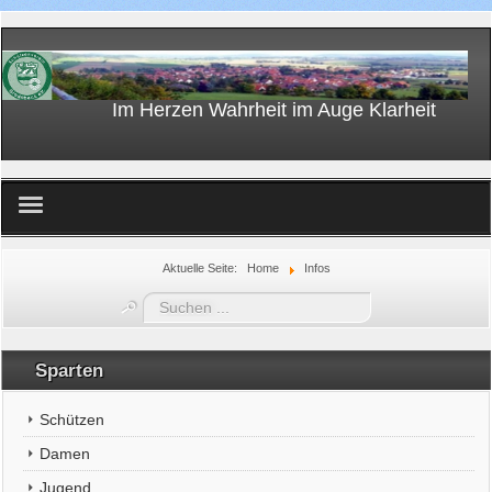
Im Herzen Wahrheit im Auge Klarheit
Home
Aktuelle Seite:
Home
Infos
Suchen
...
Sparten
Schützen
Damen
Jugend