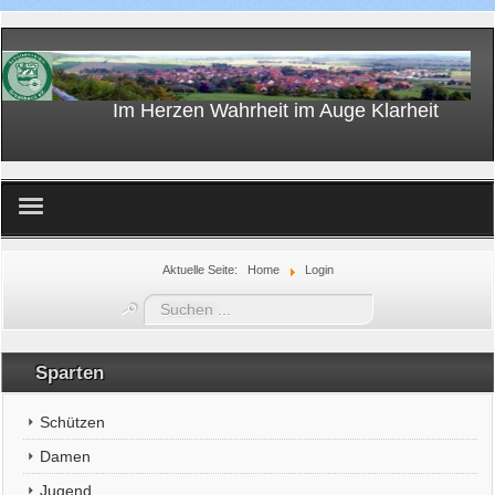
Im Herzen Wahrheit im Auge Klarheit
Home
Aktuelle Seite:
Home
Login
Suchen
...
Sparten
Schützen
Damen
Jugend