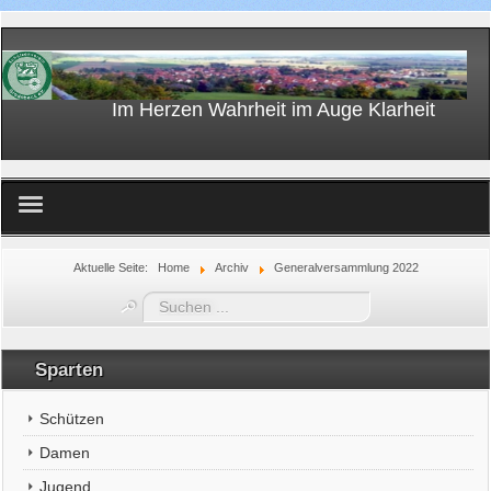
Im Herzen Wahrheit im Auge Klarheit
Home
Aktuelle Seite:
Home
Archiv
Generalversammlung 2022
Suchen
...
Sparten
Schützen
Damen
Jugend