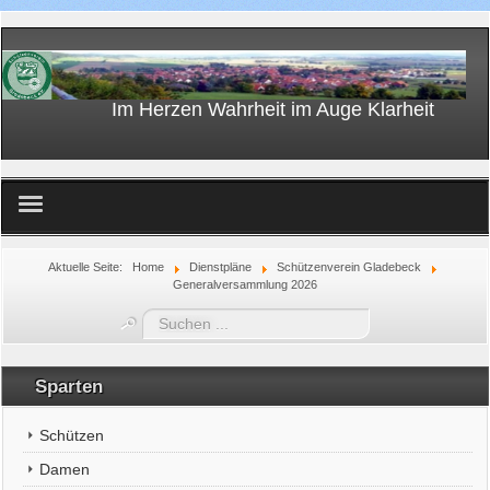
Im Herzen Wahrheit im Auge Klarheit
Home
Aktuelle Seite:
Home
Dienstpläne
Schützenverein Gladebeck
Generalversammlung 2026
Suchen
...
Sparten
Schützen
Damen