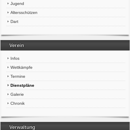
Jugend
Altersschützen
Dart
Verein
Infos
Wettkämpfe
Termine
Dienstpläne
Galerie
Chronik
Verwaltung