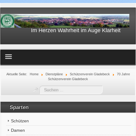
Im Herzen Wahrheit im Auge Klarheit
Home
Aktuelle Seite:
Home
Dienstpläne
Schützenverein Gladebeck
70 Jahre
Schützenverein Gladebeck
Suchen
...
Sparten
Schützen
Damen