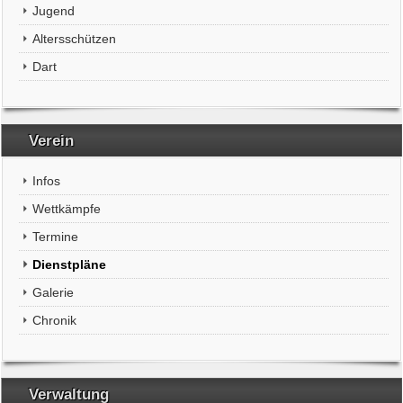
Jugend
Altersschützen
Dart
Verein
Infos
Wettkämpfe
Termine
Dienstpläne
Galerie
Chronik
Verwaltung