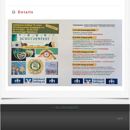
Details
© ALLROUNDER
↑↑↑